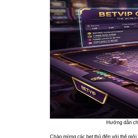
Hướng dẫn chơ
Chào mừng các bet thủ đến với thế giới 