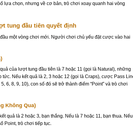
ố lựa chọn, nhưng về cơ bản, trò chơi xoay quanh hai vòng
t tung đầu tiên quyết định
t đầu một vòng chơi mới. Người chơi chủ yếu đặt cược vào hai
)
quả của lượt tung đầu tiên là 7 hoặc 11 (gọi là Natural), những
tức. Nếu kết quả là 2, 3 hoặc 12 (gọi là Craps), cược Pass Lin
 5, 6, 8, 9, 10), con số đó sẽ trở thành điểm “Point” và trò chơi
ng Không Qua)
ết quả là 2 hoặc 3, bạn thắng. Nếu là 7 hoặc 11, bạn thua. Nếu
 Point, trò chơi tiếp tục.