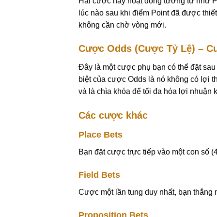
Hai cược này hoạt động tương tự như Pa
lúc nào sau khi điểm Point đã được thiế
không cần chờ vòng mới.
Cược Odds (Cược Tỷ Lệ) – Cư
Đây là một cược phụ bạn có thể đặt sa
biệt của cược Odds là nó không có lợi t
và là chìa khóa để tối đa hóa lợi nhuận 
Các cược khác
Place Bets
Bạn đặt cược trực tiếp vào một con số (4, 
Field Bets
Cược một lần tung duy nhất, bạn thắng nếu
Proposition Bets