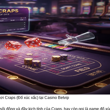
i Craps (Đổ xúc xắc) tại Casino Betvip
sôi động và đầy kịch tính của Craps, hay còn gọi là game đổ xú