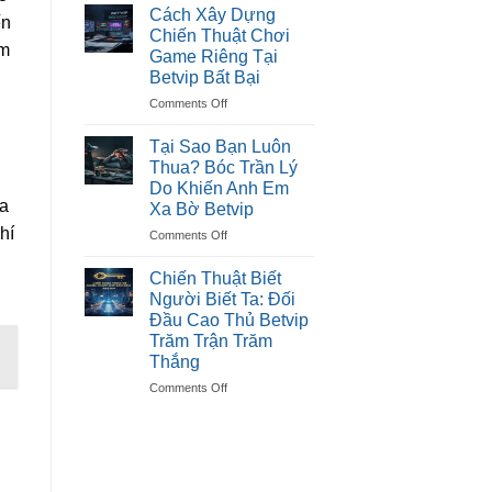
Tư
Quan
Cách Xây Dựng
ến
Duy
Trọng
Chiến Thuật Chơi
Đến
Nghiên
am
Game Riêng Tại
Chiến
Cứu
Betvip Bất Bại
Thuật
Lịch
Sử
on
Comments Off
Phiên
Cách
Cược
Xây
Tại Sao Bạn Luôn
Betvip:
Dựng
Thua? Bóc Trần Lý
Chìa
Chiến
Do Khiến Anh Em
Khóa
Thuật
ủa
Xa Bờ Betvip
Nâng
Chơi
hí
Tầm
Game
on
Comments Off
Chiến
Riêng
Tại
Thắng
Tại
Sao
Chiến Thuật Biết
Betvip
Bạn
Người Biết Ta: Đối
Bất
Luôn
Đầu Cao Thủ Betvip
Bại
Thua?
Trăm Trận Trăm
Bóc
Thắng
Trần
Lý
on
Comments Off
Do
Chiến
Khiến
Thuật
Anh
Biết
Em
Người
Xa
Biết