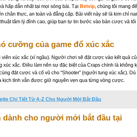
và hấp dẫn nhất tại mọi sòng bài. Tại
Betvip
, chúng tôi mang đ
n chân thực, an toàn và đẳng cấp. Bài viết này sẽ là kim chỉ n
 thuật tâm lý đỉnh cao, giúp bạn tự tin bước vào bàn cược và tối
khó cưỡng của game đổ xúc xắc
i viên xúc xắc (xí ngầu). Người chơi sẽ đặt cược vào kết quả c
ng xúc xắc. Điều làm nên sự đặc biệt của Craps chính là không k
 cùng đặt cược và cổ vũ cho “Shooter” (người tung xúc xắc). Dù
và kịch tính vẫn được giữ nguyên vẹn qua từng vòng cược.
tte Chi Tiết Từ A-Z Cho Người Mới Bắt Đầu
 dành cho người mới bắt đầu tại