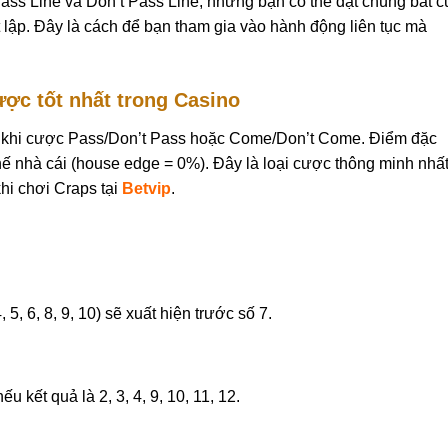
ss Line và Don’t Pass Line, nhưng bạn có thể đặt chúng bất c
t lập. Đây là cách để bạn tham gia vào hành động liên tục mà
ợc tốt nhất trong Casino
u khi cược Pass/Don’t Pass hoặc Come/Don’t Come. Điểm đặc
hế nhà cái (house edge = 0%). Đây là loại cược thông minh nhấ
khi chơi Craps tại
Betvip
.
5, 6, 8, 9, 10) sẽ xuất hiện trước số 7.
 kết quả là 2, 3, 4, 9, 10, 11, 12.