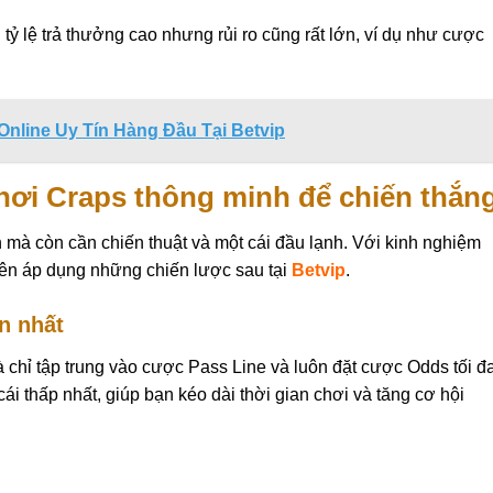
tỷ lệ trả thưởng cao nhưng rủi ro cũng rất lớn, ví dụ như cược
nline Uy Tín Hàng Đầu Tại Betvip
chơi Craps thông minh để chiến thắn
mà còn cần chiến thuật và một cái đầu lạnh. Với kinh nghiệm
 nên áp dụng những chiến lược sau tại
Betvip
.
n nhất
là chỉ tập trung vào cược Pass Line và luôn đặt cược Odds tối đ
cái thấp nhất, giúp bạn kéo dài thời gian chơi và tăng cơ hội