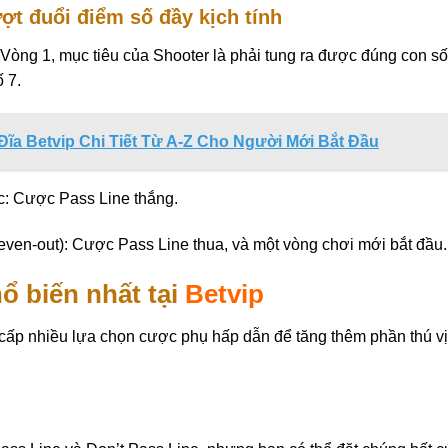
ợt đuổi điểm số đầy kịch tính
 Vòng 1, mục tiêu của Shooter là phải tung ra được đúng con số
ố 7.
ĩa Betvip Chi Tiết Từ A-Z Cho Người Mới Bắt Đầu
c: Cược Pass Line thắng.
Seven-out): Cược Pass Line thua, và một vòng chơi mới bắt đầu.
ổ biến nhất tại
Betvip
cấp nhiều lựa chọn cược phụ hấp dẫn để tăng thêm phần thú vị