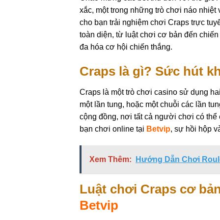
xắc, một trong những trò chơi náo nhiệt 
cho bạn trải nghiệm chơi Craps trực tuyế
toàn diện, từ luật chơi cơ bản đến chiến
đa hóa cơ hội chiến thắng.
Craps là gì? Sức hút 
Craps là một trò chơi casino sử dụng ha
một lần tung, hoặc một chuỗi các lần tu
cộng đồng, nơi tất cả người chơi có thể
bạn chơi online tại
Betvip
, sự hồi hộp 
Xem Thêm:
Hướng Dẫn Chơi Roule
Luật chơi Craps cơ bản
Betvip