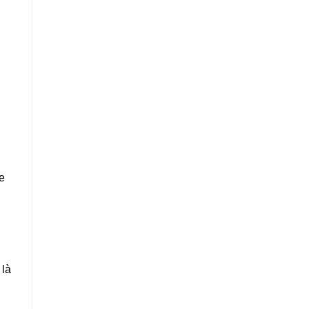
Bờ
Ta:
Betvip
Đối
Đầu
Cao
Thủ
Betvip
Trăm
Trận
Trăm
Thắng
e
 là