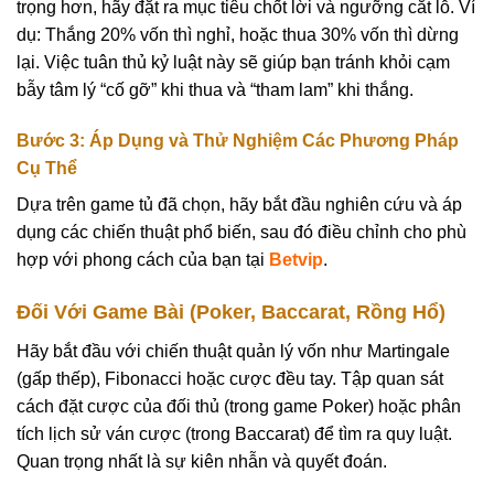
trọng hơn, hãy đặt ra mục tiêu chốt lời và ngưỡng cắt lỗ. Ví
dụ: Thắng 20% vốn thì nghỉ, hoặc thua 30% vốn thì dừng
lại. Việc tuân thủ kỷ luật này sẽ giúp bạn tránh khỏi cạm
bẫy tâm lý “cố gỡ” khi thua và “tham lam” khi thắng.
Bước 3: Áp Dụng và Thử Nghiệm Các Phương Pháp
Cụ Thể
Dựa trên game tủ đã chọn, hãy bắt đầu nghiên cứu và áp
dụng các chiến thuật phổ biến, sau đó điều chỉnh cho phù
hợp với phong cách của bạn tại
Betvip
.
Đối Với Game Bài (Poker, Baccarat, Rồng Hổ)
Hãy bắt đầu với chiến thuật quản lý vốn như Martingale
(gấp thếp), Fibonacci hoặc cược đều tay. Tập quan sát
cách đặt cược của đối thủ (trong game Poker) hoặc phân
tích lịch sử ván cược (trong Baccarat) để tìm ra quy luật.
Quan trọng nhất là sự kiên nhẫn và quyết đoán.