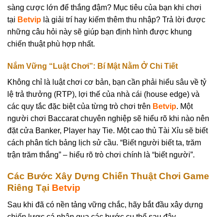
sàng cược lớn để thắng đậm? Mục tiêu của bạn khi chơi
tại
Betvip
là giải trí hay kiếm thêm thu nhập? Trả lời được
những câu hỏi này sẽ giúp bạn định hình được khung
chiến thuật phù hợp nhất.
Nắm Vững “Luật Chơi”: Bí Mật Nằm Ở Chi Tiết
Không chỉ là luật chơi cơ bản, bạn cần phải hiểu sâu về tỷ
lệ trả thưởng (RTP), lợi thế của nhà cái (house edge) và
các quy tắc đặc biệt của từng trò chơi trên
Betvip
. Một
người chơi Baccarat chuyên nghiệp sẽ hiểu rõ khi nào nên
đặt cửa Banker, Player hay Tie. Một cao thủ Tài Xỉu sẽ biết
cách phân tích bảng lịch sử cầu. “Biết người biết ta, trăm
trận trăm thắng” – hiểu rõ trò chơi chính là “biết người”.
Các Bước Xây Dựng Chiến Thuật Chơi Game
Riêng Tại
Betvip
Sau khi đã có nền tảng vững chắc, hãy bắt đầu xây dựng
chiến lược cá nhân qua các bước cụ thể sau đây.