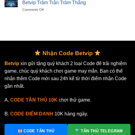
Riêng
Betvip Trăm Trận Trăm Thắng
Nâng
Luôn
Tại
Tầm
on
Comments Off
Thua?
Betvip
Chiến
Chiến
Bóc
Bất
Thắng
Thuật
Trần
Bại
Biết
Lý
Người
Do
Biết
Khiến
Ta:
Anh
Đối
Em
Đầu
Xa
Nhận Code Betvip
Cao
Bờ
Thủ
Betvip
Betvip
xin gửi tặng quý khách 2 loại Code để trải nghiệm
Betvip
game, chúc quý khách chơi game may mắn. Bạn có thể
Trăm
Trận
nhận thêm Code mới sau 24h kể từ thời điểm nhận Code
Trăm
gần nhất.
Thắng
A.
CODE TÂN THỦ 10K
chơi thử game.
B.
CODE ĐIỂM DANH
10K hàng ngày.
CODE TÂN THỦ
TÂN THỦ TELEGRAM