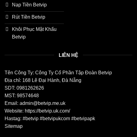
Nạp Tiền Betvip
Rút Tiền Betvip
Khôi Phục Mật Khẩu
Betvip
LIÊN HỆ
Tên Công Ty: Công Ty Cổ Phần Tập Đoàn Betvip
Địa chỉ: 168 Lê Đại Hành, Đà Nẵng
SDT: 0981262626
MST: 98574648
Email:
admin@betvip.me.uk
Website:
https://betvip.uk.com/
Hastag: #betvip #betvipukcom #betvipapk
Sitemap