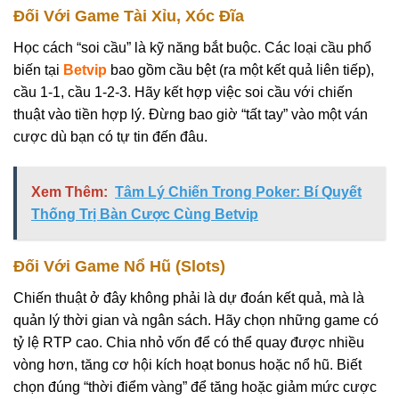
Đối Với Game Tài Xỉu, Xóc Đĩa
Học cách “soi cầu” là kỹ năng bắt buộc. Các loại cầu phổ
biến tại
Betvip
bao gồm cầu bệt (ra một kết quả liên tiếp),
cầu 1-1, cầu 1-2-3. Hãy kết hợp việc soi cầu với chiến
thuật vào tiền hợp lý. Đừng bao giờ “tất tay” vào một ván
cược dù bạn có tự tin đến đâu.
Xem Thêm:
Tâm Lý Chiến Trong Poker: Bí Quyết
Thống Trị Bàn Cược Cùng Betvip
Đối Với Game Nổ Hũ (Slots)
Chiến thuật ở đây không phải là dự đoán kết quả, mà là
quản lý thời gian và ngân sách. Hãy chọn những game có
tỷ lệ RTP cao. Chia nhỏ vốn để có thể quay được nhiều
vòng hơn, tăng cơ hội kích hoạt bonus hoặc nổ hũ. Biết
chọn đúng “thời điểm vàng” để tăng hoặc giảm mức cược