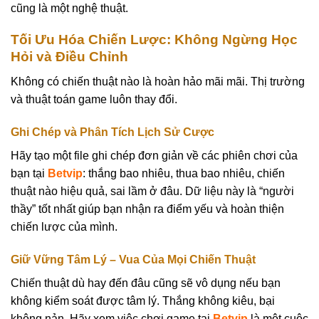
cũng là một nghệ thuật.
Tối Ưu Hóa Chiến Lược: Không Ngừng Học
Hỏi và Điều Chỉnh
Không có chiến thuật nào là hoàn hảo mãi mãi. Thị trường
và thuật toán game luôn thay đổi.
Ghi Chép và Phân Tích Lịch Sử Cược
Hãy tạo một file ghi chép đơn giản về các phiên chơi của
bạn tại
Betvip
: thắng bao nhiêu, thua bao nhiêu, chiến
thuật nào hiệu quả, sai lầm ở đâu. Dữ liệu này là “người
thầy” tốt nhất giúp bạn nhận ra điểm yếu và hoàn thiện
chiến lược của mình.
Giữ Vững Tâm Lý – Vua Của Mọi Chiến Thuật
Chiến thuật dù hay đến đâu cũng sẽ vô dụng nếu bạn
không kiểm soát được tâm lý. Thắng không kiêu, bại
không nản. Hãy xem việc chơi game tại
Betvip
là một cuộc