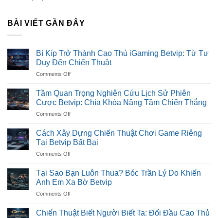
BÀI VIẾT GẦN ĐÂY
Bí Kíp Trở Thành Cao Thủ iGaming Betvip: Từ Tư
Duy Đến Chiến Thuật
on
Comments Off
Bí
Kíp
Tầm Quan Trọng Nghiên Cứu Lịch Sử Phiên
Trở
Cược Betvip: Chìa Khóa Nâng Tầm Chiến Thắng
Thành
on
Comments Off
Cao
Tầm
Thủ
Quan
iGaming
Cách Xây Dựng Chiến Thuật Chơi Game Riêng
Trọng
Betvip:
Tại Betvip Bất Bại
Nghiên
Từ
on
Comments Off
Cứu
Tư
Cách
Lịch
Duy
Xây
Sử
Tại Sao Bạn Luôn Thua? Bóc Trần Lý Do Khiến
Đến
Dựng
Phiên
Anh Em Xa Bờ Betvip
Chiến
Chiến
Cược
Thuật
on
Comments Off
Thuật
Betvip:
Tại
Chơi
Chìa
Sao
Game
Chiến Thuật Biết Người Biết Ta: Đối Đầu Cao Thủ
Khóa
Bạn