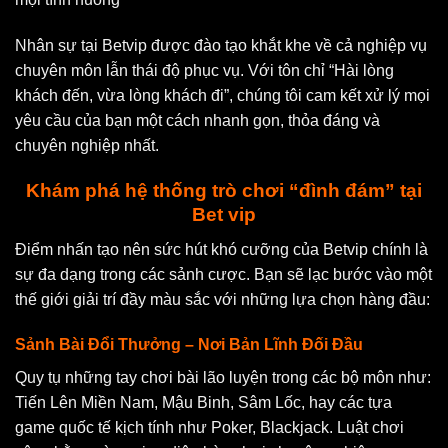
Nhân sự tại Betvip được đào tạo khắt khe về cả nghiệp vụ
chuyên môn lẫn thái độ phục vụ. Với tôn chỉ “Hài lòng
khách đến, vừa lòng khách đi”, chúng tôi cam kết xử lý mọi
yêu cầu của bạn một cách nhanh gọn, thỏa đáng và
chuyên nghiệp nhất.
Khám phá hệ thống trò chơi “đình đám” tại
Bet vip
Điểm nhấn tạo nên sức hút khó cưỡng của Betvip chính là
sự đa dạng trong các sảnh cược. Bạn sẽ lạc bước vào một
thế giới giải trí đầy màu sắc với những lựa chọn hàng đầu:
Sảnh Bài Đổi Thưởng – Nơi Bản Lĩnh Đối Đầu
Quy tụ những tay chơi bài lão luyện trong các bộ môn như:
Tiến Lên Miền Nam, Mậu Binh, Sâm Lốc, hay các tựa
game quốc tế kịch tính như Poker, Blackjack. Luật chơi