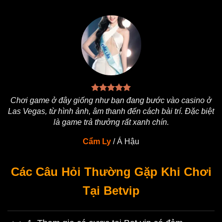
Chơi game ở đây giống như bạn đang bước vào casino ở
Las Vegas, từ hình ảnh, âm thanh đến cách bài trí. Đặc biệt
là game trả thưởng rất xanh chín.
Cẩm Ly
/
Á Hậu
Các Câu Hỏi Thường Gặp Khi Chơi
Tại Betvip