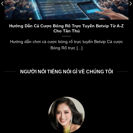
Hướng Dẫn Cá Cược Bóng Rổ Trực Tuyến Betvip Từ A-Z
Cho Tân Thủ
Hướng dẫn chơi cá cược bóng rổ trực tuyến Betvip Cá cược
Bóng Rổ trực [...]
NGƯỜI NỔI TIẾNG NÓI GÌ VỀ CHÚNG TÔI