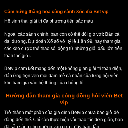
Cảm hứng thăng hoa cùng sảnh Xóc đĩa
Bet vip
Hệ sinh thái giải trí đa phương tiện sắc màu
Ngoài các sảnh chính, bạn còn có thể đổi gió với: Bắn cá
đại dương, Dự đoán Xổ số với tỷ lệ 1 ăn 99, hay tham gia
các kèo cược thể thao sôi động từ những giải đấu lớn trên
toàn thế giới.
Betvip cam kết mang đến một không gian giải trí toàn diện,
đáp ứng trọn vẹn mọi đam mê cá nhân của từng hội viên
khi tham gia vào hệ thống của chúng tôi.
Hướng dẫn tham gia cộng đồng hội viên
Bet
vip
Trở thành một phần của gia đình Betvip chưa bao giờ dễ
dàng đến thế. Chỉ cần thực hiện vài thao tác đơn giản, bạn
đã sẵn sàng cho những ván cược đầy hấp dẫn: