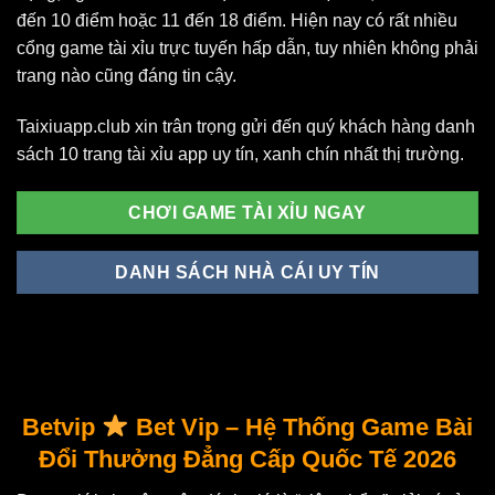
đến 10 điểm hoặc 11 đến 18 điểm. Hiện nay có rất nhiều
cổng game tài xỉu trực tuyến hấp dẫn, tuy nhiên không phải
trang nào cũng đáng tin cậy.
Taixiuapp.club xin trân trọng gửi đến quý khách hàng danh
sách 10 trang tài xỉu app uy tín, xanh chín nhất thị trường.
CHƠI GAME TÀI XỈU NGAY
DANH SÁCH NHÀ CÁI UY TÍN
Betvip
Bet Vip – Hệ Thống Game Bài
Đổi Thưởng Đẳng Cấp Quốc Tế 2026