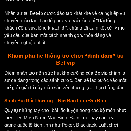
Nhân sự tại Betvip được đào tạo khắt khe về cả nghiệp vụ
chuyên môn lẫn thái độ phục vụ. Với tôn chỉ “Hài lòng
khách đến, vừa lòng khách đi”, chúng tôi cam kết xử lý mọi
yêu cầu của bạn một cách nhanh gọn, thỏa đáng và
chuyên nghiệp nhất.
Khám phá hệ thống trò chơi “đình đám” tại
Bet vip
Điểm nhấn tạo nên sức hút khó cưỡng của Betvip chính là
sự đa dạng trong các sảnh cược. Bạn sẽ lạc bước vào một
thế giới giải trí đầy màu sắc với những lựa chọn hàng đầu:
Sảnh Bài Đổi Thưởng – Nơi Bản Lĩnh Đối Đầu
Quy tụ những tay chơi bài lão luyện trong các bộ môn như:
Tiến Lên Miền Nam, Mậu Binh, Sâm Lốc, hay các tựa
game quốc tế kịch tính như Poker, Blackjack. Luật chơi