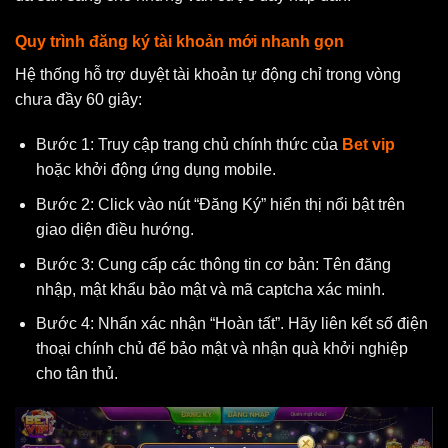
Quy trình đăng ký tài khoản mới nhanh gọn
Hệ thống hỗ trợ duyệt tài khoản tự động chỉ trong vòng
chưa đầy 60 giây:
Bước 1: Truy cập trang chủ chính thức của
Bet vip
hoặc khởi động ứng dụng mobile.
Bước 2: Click vào nút “Đăng Ký” hiển thị nổi bật trên
giao diện điều hướng.
Bước 3: Cung cấp các thông tin cơ bản: Tên đăng
nhập, mật khẩu bảo mật và mã captcha xác minh.
Bước 4: Nhấn xác nhận “Hoàn tất”. Hãy liên kết số điện
thoại chính chủ để bảo mật và nhận quà khởi nghiệp
cho tân thủ.