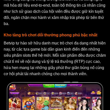
mã hóa dữ liệu end-to-end, toàn bộ thông tin cá nhân cũng
như lịch sử giao dịch của hội viên đều được giữ kín tuyệt
đối, ngăn chặn mọi hành vi xâm nhập trái phép từ bên thứ
ba.
Kho tàng trò chơi đổi thưởng phong phú bậc nhất
Betvip tự hào sở hữu danh mục trò chơi đa dạng nhất hiện
nay, từ các tựa game bài dân gian kinh điển đến những
siêu phẩm slots thế hệ mới. Mỗi sản phẩm đều được chăm
chút tỉ mỉ về nội dung và tỷ lệ trả thưởng (RTP) cực cao,
hứa hẹn mang lại những giây phút thư giãn bùng nổ cùng
cơ hội phát tài nhanh chóng cho mọi thành viên.