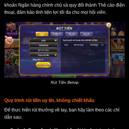
khoản Ngân hàng chính chủ và quy đổi thành Thẻ cào điện
thoại, đảm bảo tính tiện lợi tối đa cho mọi hội viên.
Rút Tiền Betvip
Quy trình rút tiền uy tín, không chiết khấu
Để thực hiện rút thưởng về tay, bạn hãy làm theo các chỉ
dẫn sau: