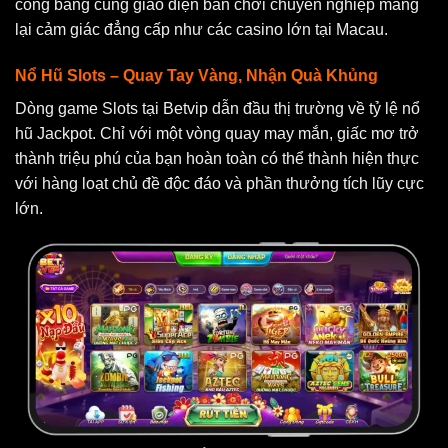
công bằng cùng giao diện bàn chơi chuyên nghiệp mang
lại cảm giác đẳng cấp như các casino lớn tại Macau.
Nổ Hũ Slots – Quay Tay Vàng, Nhận Quà Khủng
Dòng game Slots tại Betvip dẫn đầu thị trường về tỷ lệ nổ
hũ Jackpot. Chỉ với một vòng quay may mắn, giấc mơ trở
thành triệu phú của bạn hoàn toàn có thể thành hiện thực
với hàng loạt chủ đề độc đáo và phần thưởng tích lũy cực
lớn.