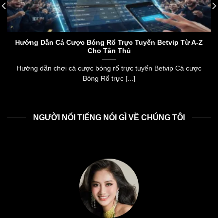
Hướng Dẫn Cá Cược Bóng Rổ Trực Tuyến Betvip Từ A-Z
Cho Tân Thủ
Hướng dẫn chơi cá cược bóng rổ trực tuyến Betvip Cá cược
Bóng Rổ trực [...]
NGƯỜI NỔI TIẾNG NÓI GÌ VỀ CHÚNG TÔI