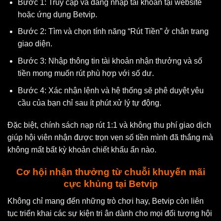
Bước 1: Truy cập và đăng nhập tài khoản tại website
hoặc ứng dụng Betvip.
Bước 2: Tìm và chọn tính năng “Rút Tiền” ở chân trang
giao diện.
Bước 3: Nhập thông tin tài khoản nhận thưởng và số
tiền mong muốn rút phù hợp với số dư.
Bước 4: Xác nhận lệnh và hệ thống sẽ phê duyệt yêu
cầu của bạn chỉ sau ít phút xử lý tự động.
Đặc biệt, chính sách nạp rút 1:1 và không thu phí giao dịch
giúp hội viên nhận được trọn vẹn số tiền mình đã thắng mà
không mất bất kỳ khoản chiết khấu ẩn nào.
Cơ hội nhận thưởng từ chuỗi khuyến mãi
cực khủng tại Betvip
Không chỉ mang đến những trò chơi hay, Betvip còn liên
tục triển khai các sự kiện tri ân dành cho mọi đối tượng hội