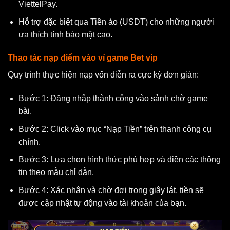
ViettelPay.
Hỗ trợ đặc biệt qua Tiền ảo (USDT) cho những người
ưa thích tính bảo mật cao.
Thao tác nạp điểm vào ví game Bet vip
Quy trình thực hiện nạp vốn diễn ra cực kỳ đơn giản:
Bước 1: Đăng nhập thành công vào sảnh chờ game
bài.
Bước 2: Click vào mục “Nạp Tiền” trên thanh công cụ
chính.
Bước 3: Lựa chọn hình thức phù hợp và điền các thông
tin theo mẫu chỉ dẫn.
Bước 4: Xác nhận và chờ đợi trong giây lát, tiền sẽ
được cập nhật tự động vào tài khoản của bạn.