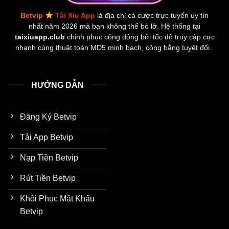
Betvip
Tài Xỉu App
là địa chỉ cá cược trực tuyến uy tín
nhất năm 2026 mà bạn không thể bỏ lỡ. Hệ thống tại
taixiuapp.club
chinh phục cộng đồng bởi tốc độ truy cập cực
nhanh cùng thuật toán MD5 minh bạch, công bằng tuyệt đối.
HƯỚNG DẪN
Đăng Ký Betvip
Tải App Betvip
Nạp Tiền Betvip
Rút Tiền Betvip
Khôi Phục Mật Khẩu
Betvip