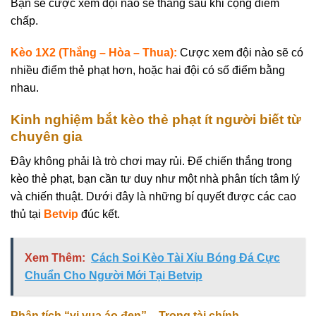
Bạn sẽ cược xem đội nào sẽ thắng sau khi cộng điểm
chấp.
Kèo 1X2 (Thắng – Hòa – Thua):
Cược xem đội nào sẽ có
nhiều điểm thẻ phạt hơn, hoặc hai đội có số điểm bằng
nhau.
Kinh nghiệm bắt kèo thẻ phạt ít người biết từ
chuyên gia
Đây không phải là trò chơi may rủi. Để chiến thắng trong
kèo thẻ phạt, bạn cần tư duy như một nhà phân tích tâm lý
và chiến thuật. Dưới đây là những bí quyết được các cao
thủ tại
Betvip
đúc kết.
Xem Thêm:
Cách Soi Kèo Tài Xỉu Bóng Đá Cực
Chuẩn Cho Người Mới Tại Betvip
Phân tích “vị vua áo đen” – Trọng tài chính