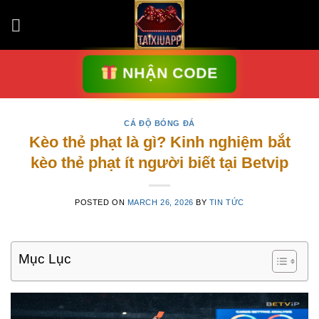
Skip
to
content
NHẬN CODE
CÁ ĐỘ BÓNG ĐÁ
Kèo thẻ phạt là gì? Kinh nghiệm bắt
kèo thẻ phạt ít người biết tại Betvip
POSTED ON
MARCH 26, 2026
BY
TIN TỨC
Mục Lục