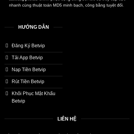
nhanh cùng thuật toán MD5 minh bạch, công bằng tuyệt đối.
HƯỚNG DẪN
Đăng Ký Betvip
Tải App Betvip
Nạp Tiền Betvip
Rút Tiền Betvip
Khôi Phục Mật Khẩu
Betvip
LIÊN HỆ