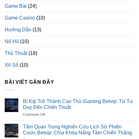
Game Bài
(24)
Game Casino
(10)
Hướng Dẫn
(13)
Nổ Hũ
(10)
Thủ Thuật
(18)
Xổ Số
(10)
BÀI VIẾT GẦN ĐÂY
Bí Kíp Trở Thành Cao Thủ iGaming Betvip: Từ Tư
Duy Đến Chiến Thuật
on
Comments Off
Bí
Kíp
Tầm Quan Trọng Nghiên Cứu Lịch Sử Phiên
Trở
Cược Betvip: Chìa Khóa Nâng Tầm Chiến Thắng
Thành