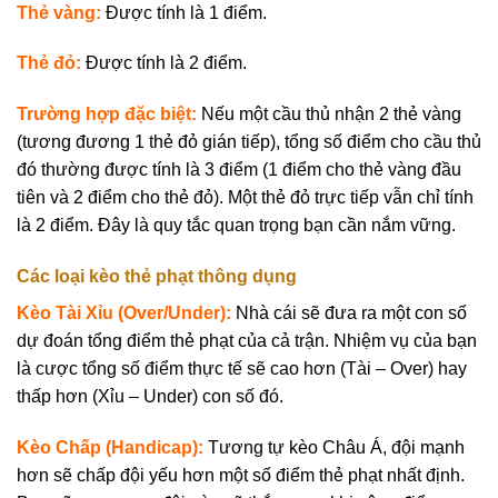
Thẻ vàng:
Được tính là 1 điểm.
Thẻ đỏ:
Được tính là 2 điểm.
Trường hợp đặc biệt:
Nếu một cầu thủ nhận 2 thẻ vàng
(tương đương 1 thẻ đỏ gián tiếp), tổng số điểm cho cầu thủ
đó thường được tính là 3 điểm (1 điểm cho thẻ vàng đầu
tiên và 2 điểm cho thẻ đỏ). Một thẻ đỏ trực tiếp vẫn chỉ tính
là 2 điểm. Đây là quy tắc quan trọng bạn cần nắm vững.
Các loại kèo thẻ phạt thông dụng
Kèo Tài Xỉu (Over/Under):
Nhà cái sẽ đưa ra một con số
dự đoán tổng điểm thẻ phạt của cả trận. Nhiệm vụ của bạn
là cược tổng số điểm thực tế sẽ cao hơn (Tài – Over) hay
thấp hơn (Xỉu – Under) con số đó.
Kèo Chấp (Handicap):
Tương tự kèo Châu Á, đội mạnh
hơn sẽ chấp đội yếu hơn một số điểm thẻ phạt nhất định.