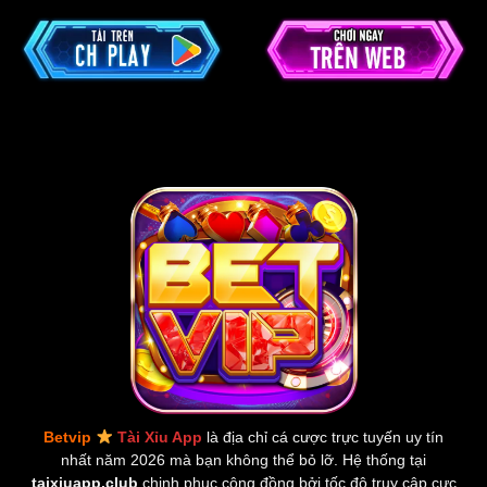
Betvip
Tài Xỉu App
là địa chỉ cá cược trực tuyến uy tín
nhất năm 2026 mà bạn không thể bỏ lỡ. Hệ thống tại
taixiuapp.club
chinh phục cộng đồng bởi tốc độ truy cập cực