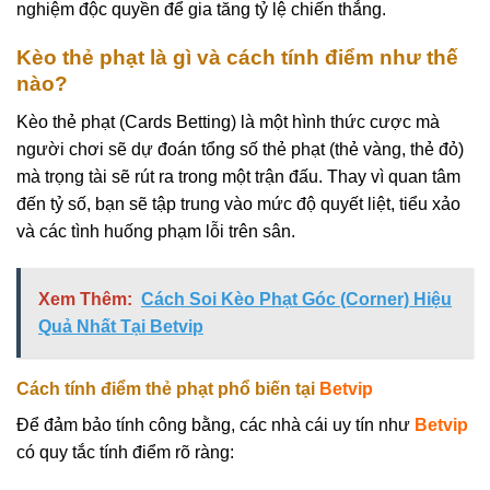
nghiệm độc quyền để gia tăng tỷ lệ chiến thắng.
Kèo thẻ phạt là gì và cách tính điểm như thế
nào?
Kèo thẻ phạt (Cards Betting) là một hình thức cược mà
người chơi sẽ dự đoán tổng số thẻ phạt (thẻ vàng, thẻ đỏ)
mà trọng tài sẽ rút ra trong một trận đấu. Thay vì quan tâm
đến tỷ số, bạn sẽ tập trung vào mức độ quyết liệt, tiểu xảo
và các tình huống phạm lỗi trên sân.
Xem Thêm:
Cách Soi Kèo Phạt Góc (Corner) Hiệu
Quả Nhất Tại Betvip
Cách tính điểm thẻ phạt phổ biến tại
Betvip
Để đảm bảo tính công bằng, các nhà cái uy tín như
Betvip
có quy tắc tính điểm rõ ràng: