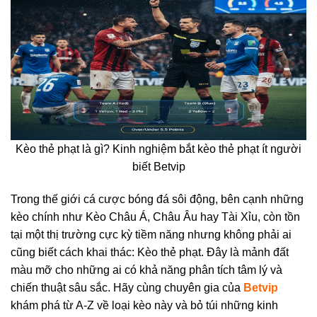
Kèo thẻ phạt là gì? Kinh nghiệm bắt kèo thẻ phạt ít người
biết Betvip
Trong thế giới cá cược bóng đá sôi động, bên cạnh những
kèo chính như Kèo Châu Á, Châu Âu hay Tài Xỉu, còn tồn
tại một thị trường cực kỳ tiềm năng nhưng không phải ai
cũng biết cách khai thác: Kèo thẻ phạt. Đây là mảnh đất
màu mỡ cho những ai có khả năng phân tích tâm lý và
chiến thuật sâu sắc. Hãy cùng chuyên gia của
Betvip
khám phá từ A-Z về loại kèo này và bỏ túi những kinh