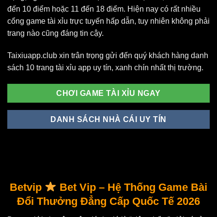
đến 10 điểm hoặc 11 đến 18 điểm. Hiện nay có rất nhiều
cổng game tài xỉu trực tuyến hấp dẫn, tuy nhiên không phải
trang nào cũng đáng tin cậy.
Taixiuapp.club xin trân trọng gửi đến quý khách hàng danh
sách 10 trang tài xỉu app uy tín, xanh chín nhất thị trường.
CHƠI GAME TÀI XỈU NGAY
DANH SÁCH NHÀ CÁI UY TÍN
Betvip
Bet Vip – Hệ Thống Game Bài
Đổi Thưởng Đẳng Cấp Quốc Tế 2026