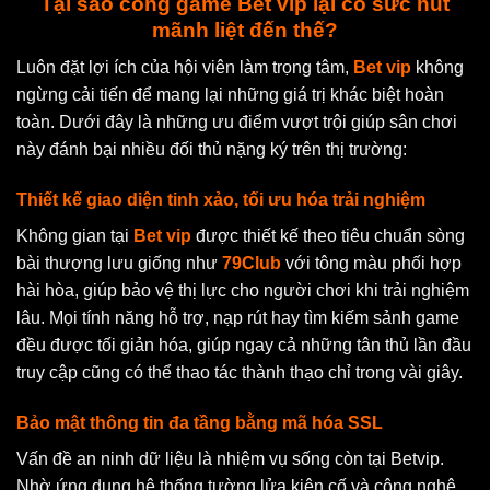
Tại sao cổng game
Bet vip
lại có sức hút
mãnh liệt đến thế?
Luôn đặt lợi ích của hội viên làm trọng tâm,
Bet vip
không
ngừng cải tiến để mang lại những giá trị khác biệt hoàn
toàn. Dưới đây là những ưu điểm vượt trội giúp sân chơi
này đánh bại nhiều đối thủ nặng ký trên thị trường:
Thiết kế giao diện tinh xảo, tối ưu hóa trải nghiệm
Không gian tại
Bet vip
được thiết kế theo tiêu chuẩn sòng
bài thượng lưu giống như
79Club
với tông màu phối hợp
hài hòa, giúp bảo vệ thị lực cho người chơi khi trải nghiệm
lâu. Mọi tính năng hỗ trợ, nạp rút hay tìm kiếm sảnh game
đều được tối giản hóa, giúp ngay cả những tân thủ lần đầu
truy cập cũng có thể thao tác thành thạo chỉ trong vài giây.
Bảo mật thông tin đa tầng bằng mã hóa SSL
Vấn đề an ninh dữ liệu là nhiệm vụ sống còn tại Betvip.
Nhờ ứng dụng hệ thống tường lửa kiên cố và công nghệ