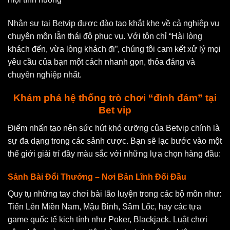
Nhân sự tại Betvip được đào tạo khắt khe về cả nghiệp vụ
chuyên môn lẫn thái độ phục vụ. Với tôn chỉ “Hài lòng
khách đến, vừa lòng khách đi”, chúng tôi cam kết xử lý mọi
yêu cầu của bạn một cách nhanh gọn, thỏa đáng và
chuyên nghiệp nhất.
Khám phá hệ thống trò chơi “đình đám” tại
Bet vip
Điểm nhấn tạo nên sức hút khó cưỡng của Betvip chính là
sự đa dạng trong các sảnh cược. Bạn sẽ lạc bước vào một
thế giới giải trí đầy màu sắc với những lựa chọn hàng đầu:
Sảnh Bài Đổi Thưởng – Nơi Bản Lĩnh Đối Đầu
Quy tụ những tay chơi bài lão luyện trong các bộ môn như:
Tiến Lên Miền Nam, Mậu Binh, Sâm Lốc, hay các tựa
game quốc tế kịch tính như Poker, Blackjack. Luật chơi