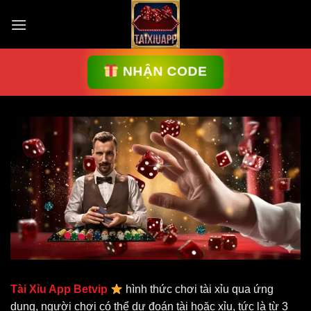
Skip
to
content
NHẬN CODE
Tài Xỉu App Betvip
hình thức chơi tài xỉu qua ứng
dụng, người chơi có thể dự đoán tài hoặc xỉu, tức là từ 3