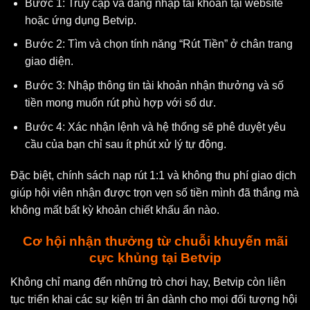
Bước 1: Truy cập và đăng nhập tài khoản tại website
hoặc ứng dụng Betvip.
Bước 2: Tìm và chọn tính năng “Rút Tiền” ở chân trang
giao diện.
Bước 3: Nhập thông tin tài khoản nhận thưởng và số
tiền mong muốn rút phù hợp với số dư.
Bước 4: Xác nhận lệnh và hệ thống sẽ phê duyệt yêu
cầu của bạn chỉ sau ít phút xử lý tự động.
Đặc biệt, chính sách nạp rút 1:1 và không thu phí giao dịch
giúp hội viên nhận được trọn vẹn số tiền mình đã thắng mà
không mất bất kỳ khoản chiết khấu ẩn nào.
Cơ hội nhận thưởng từ chuỗi khuyến mãi
cực khủng tại Betvip
Không chỉ mang đến những trò chơi hay, Betvip còn liên
tục triển khai các sự kiện tri ân dành cho mọi đối tượng hội