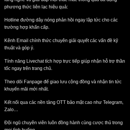
phương thức liên lạc hiệu quả:
Hotline đường dây nóng phản hồi ngay lập tức cho các
trường hợp khẩn cấp.
Kênh Email chính thức chuyên giải quyết các vấn đề kỹ
thuật và góp ý.
Tính năng Livechat tích hợp trực tiếp giúp nhận hỗ trợ thần
tốc ngay trên trang chủ.
Theo dõi Fanpage để giao lưu cộng đồng và nhận tin tức
khuyến mãi mới nhất.
Kết nối qua các nền tảng OTT bảo mật cao như Telegram,
Zalo…
Đội ngũ chuyên viên luôn đồng hành cùng cược thủ trong
mọi tình huống