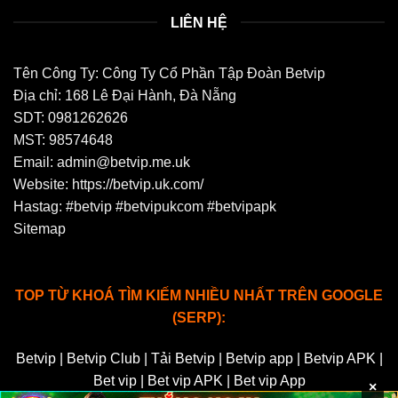
LIÊN HỆ
Tên Công Ty: Công Ty Cổ Phần Tập Đoàn Betvip
Địa chỉ: 168 Lê Đại Hành, Đà Nẵng
SDT: 0981262626
MST: 98574648
Email:
admin@betvip.me.uk
Website:
https://betvip.uk.com/
Hastag: #betvip #betvipukcom #betvipapk
Sitemap
TOP TỪ KHOÁ TÌM KIẾM NHIỀU NHẤT TRÊN GOOGLE
(SERP):
Betvip | Betvip Club | Tải Betvip | Betvip app | Betvip APK |
Bet vip | Bet vip APK | Bet vip App
×