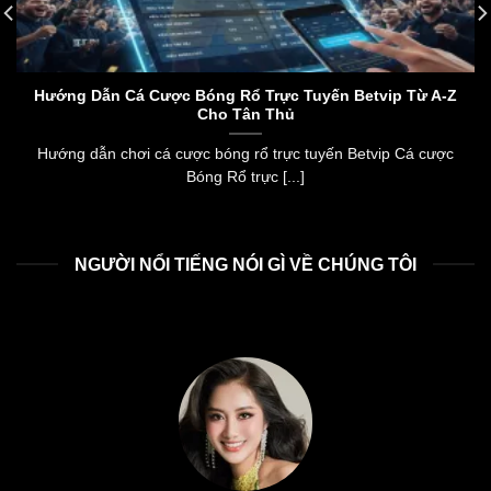
Hướng Dẫn Cá Cược Bóng Rổ Trực Tuyến Betvip Từ A-Z
Cho Tân Thủ
Hướng dẫn chơi cá cược bóng rổ trực tuyến Betvip Cá cược
Bóng Rổ trực [...]
NGƯỜI NỔI TIẾNG NÓI GÌ VỀ CHÚNG TÔI