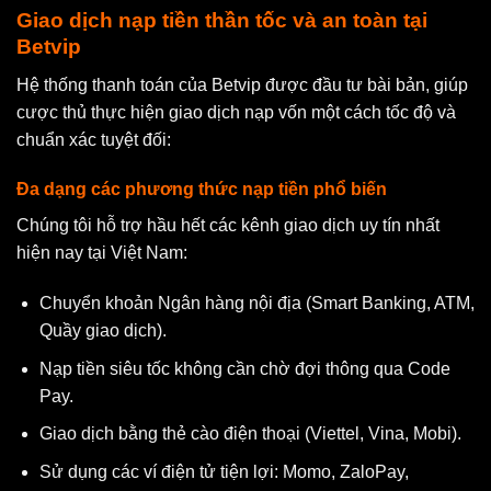
Giao dịch nạp tiền thần tốc và an toàn tại
Betvip
Hệ thống thanh toán của Betvip được đầu tư bài bản, giúp
cược thủ thực hiện giao dịch nạp vốn một cách tốc độ và
chuẩn xác tuyệt đối:
Đa dạng các phương thức nạp tiền phổ biến
Chúng tôi hỗ trợ hầu hết các kênh giao dịch uy tín nhất
hiện nay tại Việt Nam:
Chuyển khoản Ngân hàng nội địa (Smart Banking, ATM,
Quầy giao dịch).
Nạp tiền siêu tốc không cần chờ đợi thông qua Code
Pay.
Giao dịch bằng thẻ cào điện thoại (Viettel, Vina, Mobi).
Sử dụng các ví điện tử tiện lợi: Momo, ZaloPay,