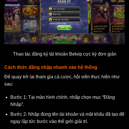
Thao tác đăng ký tài khoản Betvip cực kỳ đơn giản
Cách thức đăng nhập nhanh vào hệ thống
Để quay trở lại tham gia cá cược, hội viên thực hiện như
sau:
Bước 1: Tại màn hình chính, nhấp chọn mục “Đăng
Nhập”.
Bước 2: Nhập đúng tên tài khoản và mật khẩu đã tạo để
ngay lập tức bước vào thế giới giải trí.