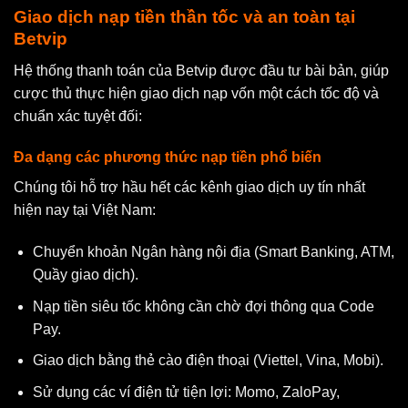
Giao dịch nạp tiền thần tốc và an toàn tại
Betvip
Hệ thống thanh toán của Betvip được đầu tư bài bản, giúp
cược thủ thực hiện giao dịch nạp vốn một cách tốc độ và
chuẩn xác tuyệt đối:
Đa dạng các phương thức nạp tiền phổ biến
Chúng tôi hỗ trợ hầu hết các kênh giao dịch uy tín nhất
hiện nay tại Việt Nam:
Chuyển khoản Ngân hàng nội địa (Smart Banking, ATM,
Quầy giao dịch).
Nạp tiền siêu tốc không cần chờ đợi thông qua Code
Pay.
Giao dịch bằng thẻ cào điện thoại (Viettel, Vina, Mobi).
Sử dụng các ví điện tử tiện lợi: Momo, ZaloPay,