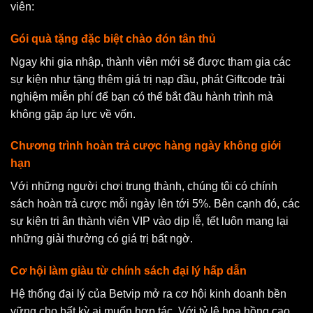
viên:
Gói quà tặng đặc biệt chào đón tân thủ
Ngay khi gia nhập, thành viên mới sẽ được tham gia các
sự kiện như tặng thêm giá trị nạp đầu, phát Giftcode trải
nghiệm miễn phí để bạn có thể bắt đầu hành trình mà
không gặp áp lực về vốn.
Chương trình hoàn trả cược hàng ngày không giới
hạn
Với những người chơi trung thành, chúng tôi có chính
sách hoàn trả cược mỗi ngày lên tới 5%. Bên cạnh đó, các
sự kiện tri ân thành viên VIP vào dịp lễ, tết luôn mang lại
những giải thưởng có giá trị bất ngờ.
Cơ hội làm giàu từ chính sách đại lý hấp dẫn
Hệ thống đại lý của Betvip mở ra cơ hội kinh doanh bền
vững cho bất kỳ ai muốn hợp tác. Với tỷ lệ hoa hồng cao