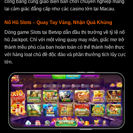
công bằng cùng giao diện bàn chơi chuyên nghiệp mang
lại cảm giác đẳng cấp như các casino lớn tại Macau.
Nổ Hũ Slots – Quay Tay Vàng, Nhận Quà Khủng
Dòng game Slots tại Betvip dẫn đầu thị trường về tỷ lệ nổ
hũ Jackpot. Chỉ với một vòng quay may mắn, giấc mơ trở
thành triệu phú của bạn hoàn toàn có thể thành hiện thực
với hàng loạt chủ đề độc đáo và phần thưởng tích lũy cực
lớn.