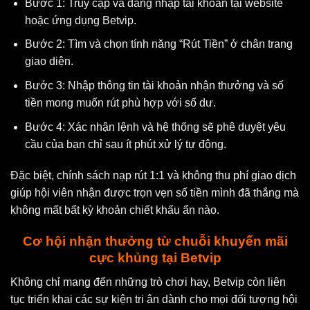
Bước 1: Truy cập và đăng nhập tài khoản tại website
hoặc ứng dụng Betvip.
Bước 2: Tìm và chọn tính năng “Rút Tiền” ở chân trang
giao diện.
Bước 3: Nhập thông tin tài khoản nhận thưởng và số
tiền mong muốn rút phù hợp với số dư.
Bước 4: Xác nhận lệnh và hệ thống sẽ phê duyệt yêu
cầu của bạn chỉ sau ít phút xử lý tự động.
Đặc biệt, chính sách nạp rút 1:1 và không thu phí giao dịch
giúp hội viên nhận được trọn vẹn số tiền mình đã thắng mà
không mất bất kỳ khoản chiết khấu ẩn nào.
Cơ hội nhận thưởng từ chuỗi khuyến mãi
cực khủng tại Betvip
Không chỉ mang đến những trò chơi hay, Betvip còn liên
tục triển khai các sự kiện tri ân dành cho mọi đối tượng hội