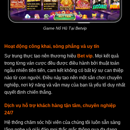
Game Nổ Hũ Tại Betvip
Hoạt động công khai, sòng phẳng và uy tín
Sự trung thực tạo nên thương hiệu
Bet vip
. Mọi kết quả
trong từng ván cược đều được điều hành bởi thuật toán
ngẫu nhiên tiên tiến, cam kết không có bất kỳ sự can thiệp
nào từ con người. Điều này tạo nên một sân chơi chuyên
nghiệp, nơi kỹ năng và vận may của bạn là yếu tố duy nhất
quyết định chiến thắng.
Dịch vụ hỗ trợ khách hàng tận tâm, chuyên nghiệp
24/7
Hệ thống chăm sóc hội viên của chúng tôi luôn sẵn sàng
lắng nghe và giải đáp mọi thắc mắc thông qua đa dạng