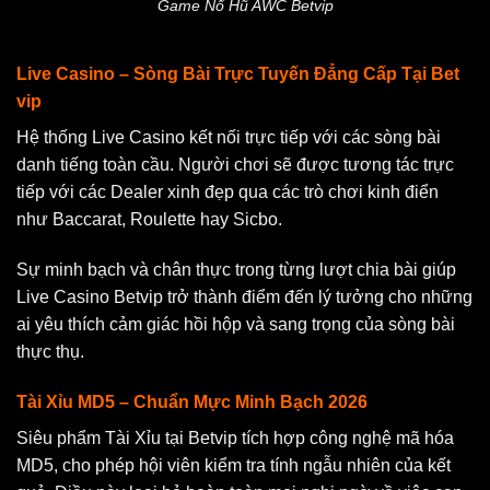
Game Nổ Hũ AWC Betvip
Live Casino – Sòng Bài Trực Tuyến Đẳng Cấp Tại
Bet
vip
Hệ thống Live Casino kết nối trực tiếp với các sòng bài
danh tiếng toàn cầu. Người chơi sẽ được tương tác trực
tiếp với các Dealer xinh đẹp qua các trò chơi kinh điển
như Baccarat, Roulette hay Sicbo.
Sự minh bạch và chân thực trong từng lượt chia bài giúp
Live Casino Betvip trở thành điểm đến lý tưởng cho những
ai yêu thích cảm giác hồi hộp và sang trọng của sòng bài
thực thụ.
Tài Xỉu MD5 – Chuẩn Mực Minh Bạch 2026
Siêu phẩm Tài Xỉu tại Betvip tích hợp công nghệ mã hóa
MD5, cho phép hội viên kiểm tra tính ngẫu nhiên của kết