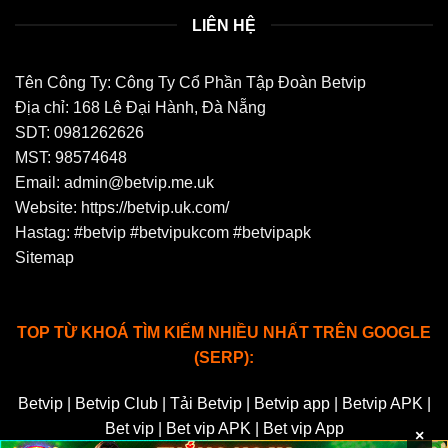
LIÊN HỆ
Tên Công Ty: Công Ty Cổ Phần Tập Đoàn Betvip
Địa chỉ: 168 Lê Đại Hành, Đà Nẵng
SDT: 0981262626
MST: 98574648
Email:
admin@betvip.me.uk
Website:
https://betvip.uk.com/
Hastag: #betvip #betvipukcom #betvipapk
Sitemap
TOP TỪ KHOÁ TÌM KIẾM NHIỀU NHẤT TRÊN GOOGLE
(SERP):
Betvip | Betvip Club | Tải Betvip | Betvip app | Betvip APK |
Bet vip | Bet vip APK | Bet vip App
×