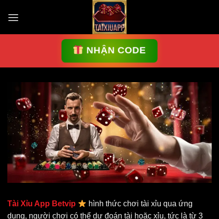
Skip
to
content
NHẬN CODE
Tài Xỉu App Betvip
hình thức chơi tài xỉu qua ứng
dụng, người chơi có thể dự đoán tài hoặc xỉu, tức là từ 3