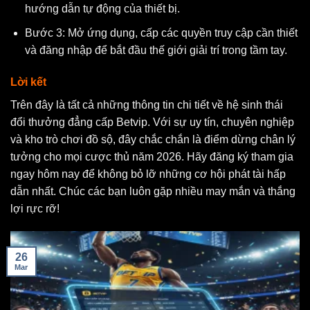
hướng dẫn tự động của thiết bị.
Bước 3: Mở ứng dụng, cấp các quyền truy cập cần thiết
và đăng nhập để bắt đầu thế giới giải trí trong tầm tay.
Lời kết
Trên đây là tất cả những thông tin chi tiết về hệ sinh thái
đổi thưởng đẳng cấp Betvip. Với sự uy tín, chuyên nghiệp
và kho trò chơi đồ sộ, đây chắc chắn là điểm dừng chân lý
tưởng cho mọi cược thủ năm 2026. Hãy đăng ký tham gia
ngay hôm nay để không bỏ lỡ những cơ hội phát tài hấp
dẫn nhất. Chúc các bạn luôn gặp nhiều may mắn và thắng
lợi rực rỡ!
26
Mar